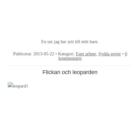
En tax jag har sytt till mitt barn.
Publicerat:
2013-05-22
• Kategori:
Eget arbete
,
Sydda grejer
•
0
kommentarer
Flickan och leoparden