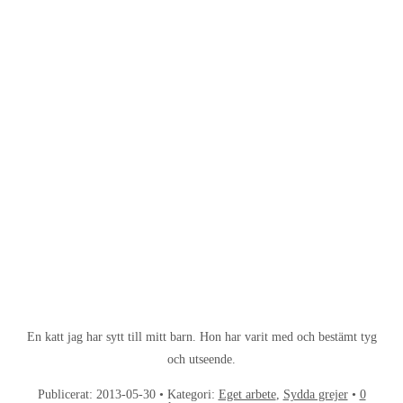
En katt jag har sytt till mitt barn. Hon har varit med och bestämt tyg
och utseende.
Publicerat:
2013-05-30
• Kategori:
Eget arbete
,
Sydda grejer
•
0