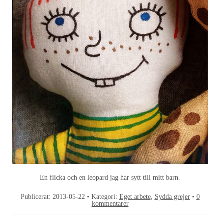
En flicka och en leopard jag har sytt till mitt barn.
Publicerat:
2013-05-22
• Kategori:
Eget arbete
,
Sydda grejer
•
0
kommentarer