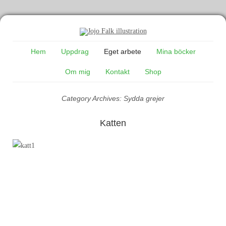
Hem
Uppdrag
Eget arbete
Mina böcker
Om mig
Kontakt
Shop
Category Archives:
Sydda grejer
Katten