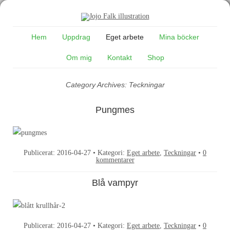
Hem
Uppdrag
Eget arbete
Mina böcker
Om mig
Kontakt
Shop
Category Archives:
Teckningar
Pungmes
Publicerat:
2016-04-27
• Kategori:
Eget arbete
,
Teckningar
•
0
kommentarer
Blå vampyr
Publicerat:
2016-04-27
• Kategori:
Eget arbete
,
Teckningar
•
0