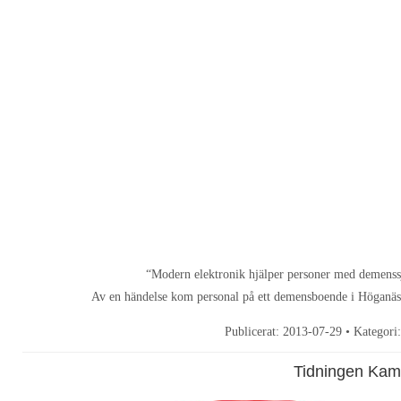
“Modern elektronik hjälper personer med demenssj
Av en händelse kom personal på ett demensboende i Höganäs på
Publicerat:
2013-07-29
• Kategori
Tidningen Kam