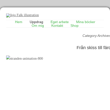
Hem
Uppdrag
Eget arbete
Mina böcker
Om mig
Kontakt
Shop
Category Archive
Från skiss till fä